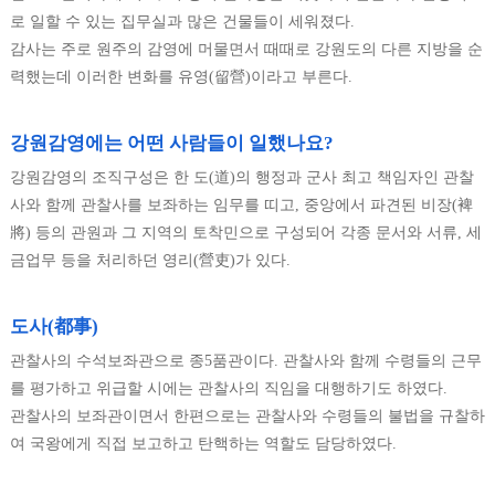
로 일할 수 있는 집무실과 많은 건물들이 세워졌다.
감사는 주로 원주의 감영에 머물면서 때때로 강원도의 다른 지방을 순
력했는데 이러한 변화를 유영(留營)이라고 부른다.
강원감영에는 어떤 사람들이 일했나요?
강원감영의 조직구성은 한 도(道)의 행정과 군사 최고 책임자인 관찰
사와 함께 관찰사를 보좌하는 임무를 띠고, 중앙에서 파견된 비장(裨
將) 등의 관원과 그 지역의 토착민으로 구성되어 각종 문서와 서류, 세
금업무 등을 처리하던 영리(營吏)가 있다.
도사(都事)
관찰사의 수석보좌관으로 종5품관이다. 관찰사와 함께 수령들의 근무
를 평가하고 위급할 시에는 관찰사의 직임을 대행하기도 하였다.
관찰사의 보좌관이면서 한편으로는 관찰사와 수령들의 불법을 규찰하
여 국왕에게 직접 보고하고 탄핵하는 역할도 담당하였다.