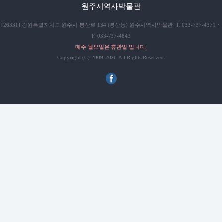
원주시역사박물관
[26331] 강원특별자치도 원주시 봉산로 134 (봉산동) 원주시역사박물관 T. 033-737-4371ㆍ
F. 033-737-4843
매주 월요일은 휴관일 입니다.
Copyright (C) 2009-2026 All Rights Reserved.