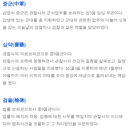
중군(中軍)
감영의 중군은 관찰사의 군사업무를 보좌하는 정3품 당상 무관이다.
감영에 있는 군대를 총 지휘하였고 군대와 관련한 업무와 더불어 도둑
을 잡는 오늘날의 경찰이나 검찰과 같은 역할을 담당하였다.
심약(審藥)
관찰사의 의료보좌관으로 종9품관이다.
관찰사의 순력에 동행하면서 관찰사의 건강과 질환을 살펴보고, 질병
으로 신음하는 사람들을 치료했다. 삼(蔘)을 비롯하여 매년 1월부터
10월까지 여러 지역의 약재를 모아 중앙에 세금으로 올려보내는 책임
을 졌다.
검율(檢律)
법률 보좌관으로서 종9품관이다.
법률의 해석과 적용, 집행에 대한 사무를 책임지며 관찰사의 지시에
따라 범죄사건을 조율하고 그 처리방안을 자문하였다.