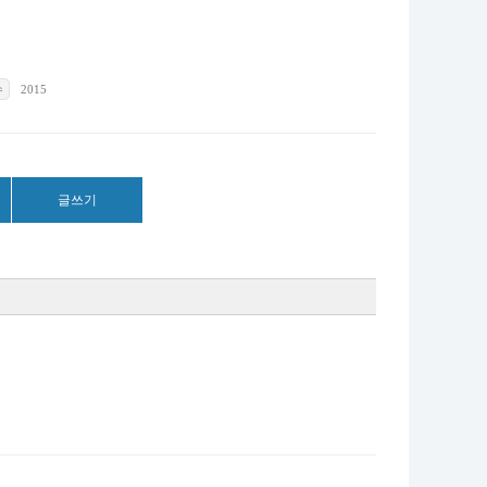
수
2015
글쓰기