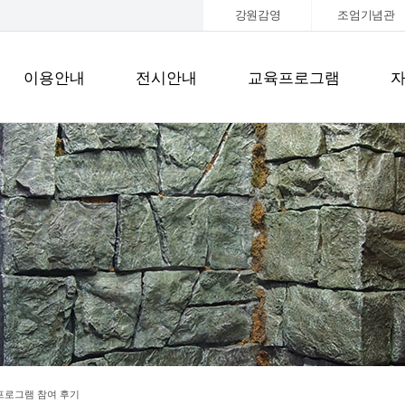
강원감영
조엄기념관
이용안내
전시안내
교육프로그램
프로그램 참여 후기