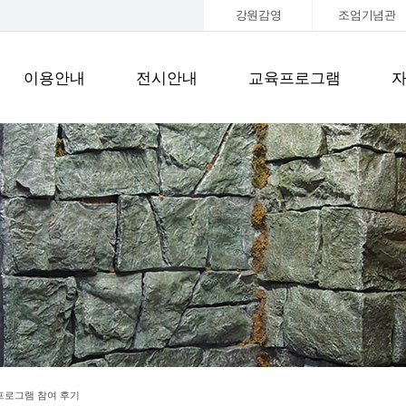
강원감영
조엄기념관
이용안내
전시안내
교육프로그램
프로그램 참여 후기