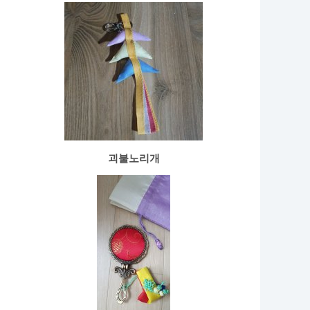
괴불노리개