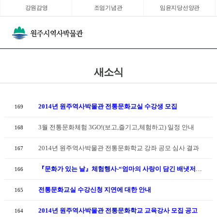
강원감영
조엄기념관
임윤지당선양관
새소식
2014년 원주역사박물관 전통문화교실 수강생 모집
169
3월 전통문화체험 3GO!(보고,즐기고,체험하고) 일정 안내
168
2014년 원주역사박물관 전통문화학교 강좌 공모 심사 결과
167
『문화가 있는 날』체험행사-“엄마의 사랑이 담긴 배냇저고리 만들기”
166
전통문화교실 수강신청 지연에 대한 안내
165
2014년 원주역사박물관 전통문화학교 교육강사 모집 공고
164