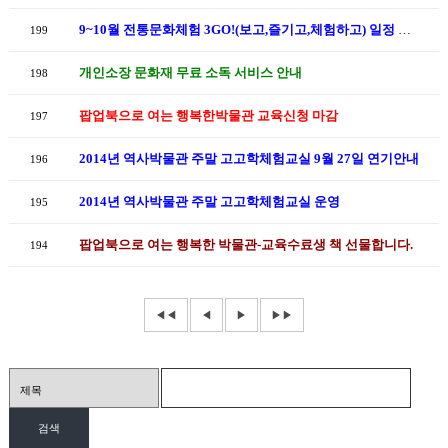
9~10월 전통문화체험 3GO!(보고,즐기고,체험하고) 일정 안내
199
개인소장 문화재 무료 소독 서비스 안내
198
팝업북으로 여는 행복한박물관 교육신청 마감
197
2014년 역사박물관 주말 고고학체험교실 9월 27일 연기안내
196
2014년 역사박물관 주말 고고학체험교실 운영
195
팝업북으로 여는 행복한 박물관-교육수료생 책 선물합니다.
194
◀◀
◀
▶
▶▶