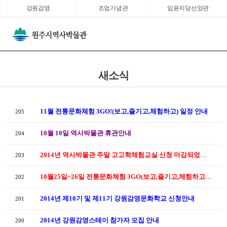
강원감영
조엄기념관
임윤지당선양관
새소식
11월 전통문화체험 3GO!(보고,즐기고,체험하고) 일정 안내
205
10월 10일 역사박물관 휴관안내
204
2014년 역사박물관 주말 고고학체험교실 신청 마감되었습니다.
203
10월25일~26일 전통문화체험 3GO(보고,즐기고,체험하고)일정변경
202
2014년 제10기 및 제11기 강원감영문화학교 신청안내
201
2014년 강원감영스테이 참가자 모집 안내
200