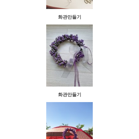
화관만들기
화관만들기