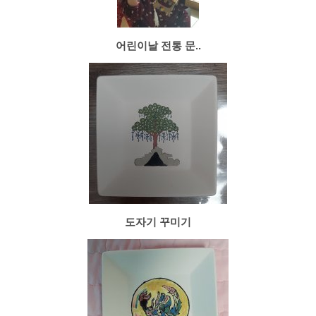
어린이날 전통 문..
도자기 꾸미기