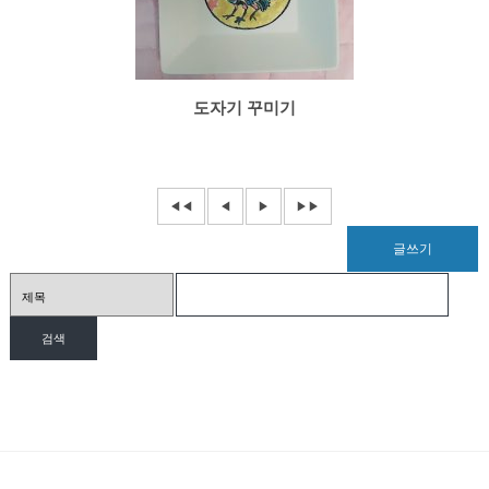
도자기 꾸미기
◀◀
◀
▶
▶▶
글쓰기