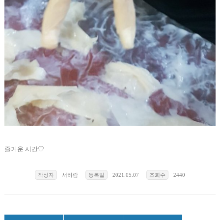
즐거운 시간♡
작성자
서하람
등록일
2021.05.07
조회수
2440