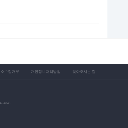
주소수집거부
개인정보처리방침
찾아오시는 길
7-4843