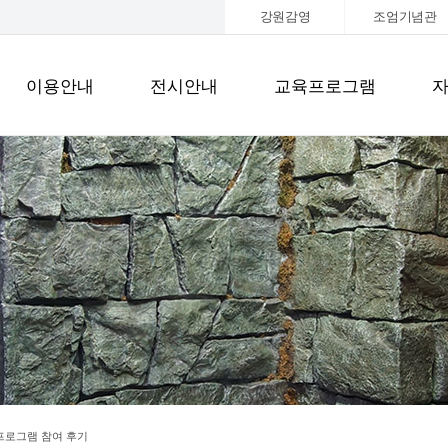
강원감영
조엄기념관
이용안내
전시안내
교육프로그램
프로그램 참여 후기