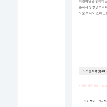
어린이날을 좋아하는
혼자서 동영상보고 
도움 하나도 없이 만
▷ 의견 목록 (총0개)
의견글 등록 권한이 없습
△ 이전글
한지선