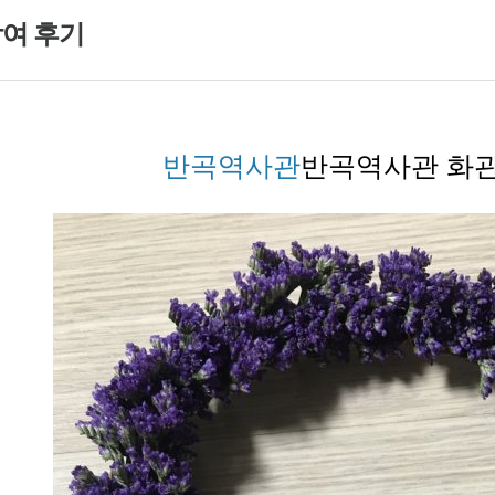
여 후기
반곡역사관
반곡역사관 화