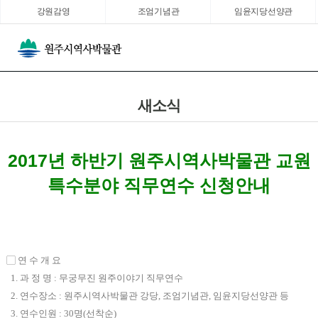
강원감영
조엄기념관
임윤지당선양관
새소식
2017년 하반기 원주시역사박물관 교원
특수분야 직무연수 신청안내
▢ 연 수 개 요
1. 과 정 명 : 무궁무진 원주이야기 직무연수
2. 연수장소 : 원주시역사박물관 강당, 조엄기념관, 임윤지당선양관 등
3. 연수인원 : 30명(선착순)