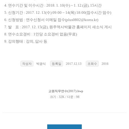
4. 연수기간 및 이수시간 : 2018. 1. 10(수) ~ 1. 12.(금), 15시간
5. 신청기간 : 2017. 12. 13(수) 09:00 ~ 14(목) 18:00(접수시간 엄수)
6. 신청방법 : 연수신청서 이메일 접수(plus0802@korea.kr)
7. 발 표 : 2017. 12. 15(금), 원주역사박물관 홈페이지 새소식 게시
8. 연수소요경비 : 1인당 소요경비 없음(무료)
9. 강의형태 : 강의, 답사 등
작성자
박광식
등록일
2017.12.13
조회수
2016
교원직무연수(2017).hwp
크기 : 32K / 다운 : 98