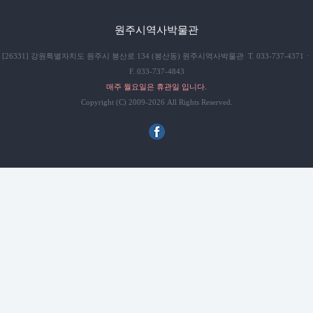
원주시역사박물관
[26331] 강원특별자치도 원주시 봉산로 134 (봉산동) 원주시역사박물관 T. 033-737-4371ㆍ
F. 033-737-4843
매주 월요일은 휴관일 입니다.
Copyright (C) 2009-2026 All Rights Reserved.