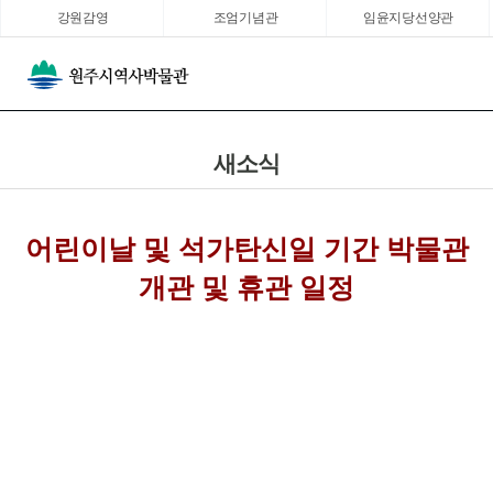
강원감영
조엄기념관
임윤지당선양관
새소식
어린이날 및 석가탄신일 기간 박물관
개관 및 휴관 일정