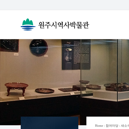
Home
:
참여마당
:
새소