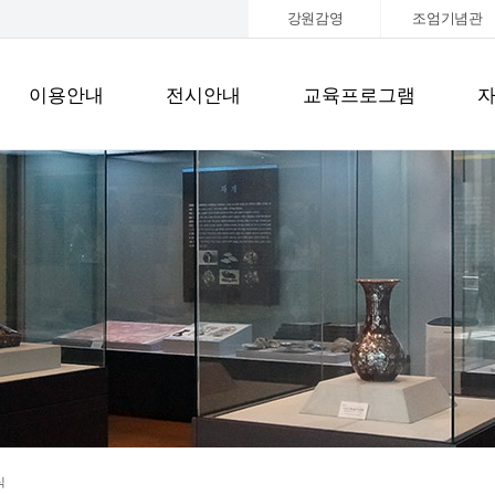
강원감영
조엄기념관
이용안내
전시안내
교육프로그램
식