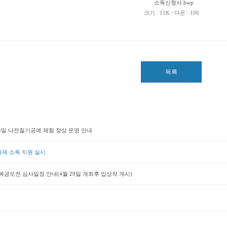
소독신청서.hwp
크기 : 11K / 다운 : 106
목록
, 4일 나전칠기공예 체험 정상 운영 안내
재 소독 지원 실시
공모전 심사일정 안내(4월 29일 개최후 입상작 게시)